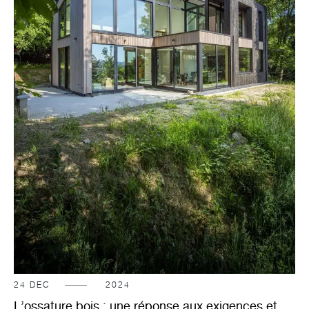
24
DEC
2024
L’ossature bois : une réponse aux exigences et