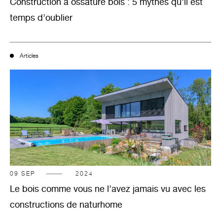
Construction à ossature bois : 5 mythes qu’il est
temps d’oublier
Articles
09
SEP
2024
Le bois comme vous ne l’avez jamais vu avec les
constructions de naturhome