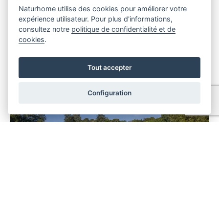
Naturhome utilise des cookies pour améliorer votre
l’une de nos constructions à ossature bois
expérience utilisateur. Pour plus d'informations,
consultez notre
politique de confidentialité et de
cookies
.
Portes Ouvertes
Tout accepter
Configuration
12
MAR
2024