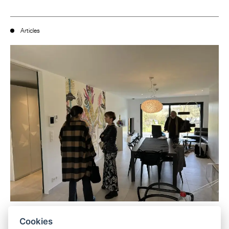
Articles
15
MAY
2024
Cookies
Naturhome dévoile ses secrets : une journée dans