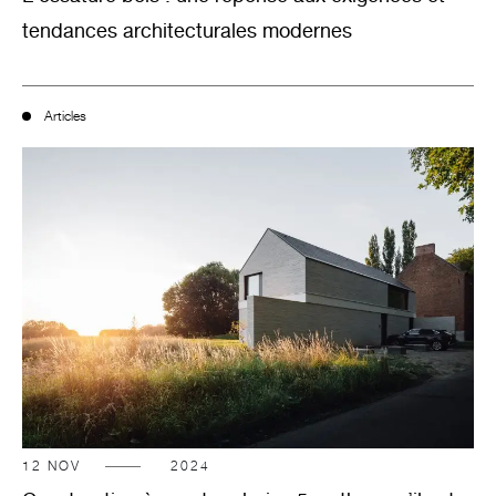
tendances architecturales modernes
Articles
12
NOV
2024