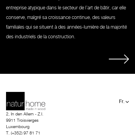
entreprise atypique dans le secteur de l’art de bâtir, car elle
conserve, malgré sa croissance continue, des valeurs
familiales qui se situent à des années-lumière de la majorité
des industriels de la construction.
Fr.
De.
2, In den Allern - Z.I.
9911 Troisvierges
Luxembourg
T. (+352) 97 81 71