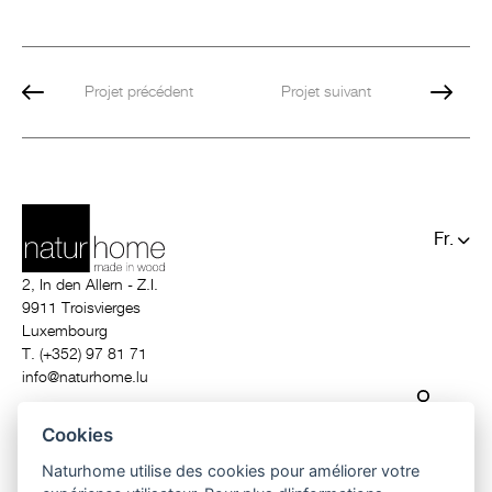
Projet précédent
Projet suivant
Fr.
De.
2, In den Allern - Z.I.
9911 Troisvierges
Luxembourg
T. (+352) 97 81 71
info@naturhome.lu
Cookies
Naturhome utilise des cookies pour améliorer votre