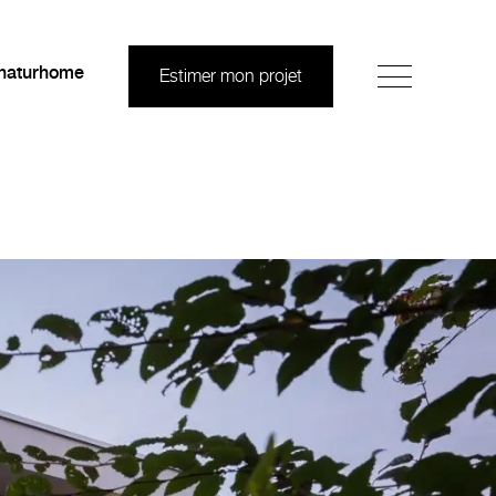
naturhome
Estimer mon projet