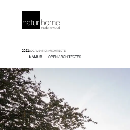
2022
LOCALISATION
ARCHITECTE
NAMUR
OPEN ARCHITECTES